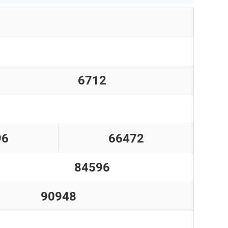
6
7
1
2
9
6
6
6
4
7
2
8
4
5
9
6
9
0
9
4
8