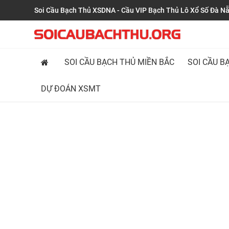
Soi Cầu Bạch Thủ XSDNA - Cầu VIP Bạch Thủ Lô Xổ Số Đà 
SOI CẦU BẠCH THỦ MIỀN BẮC
SOI CẦU B
DỰ ĐOÁN XSMT