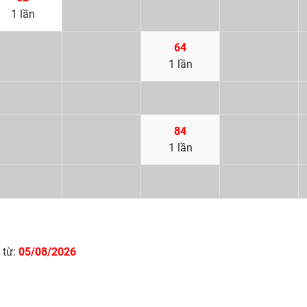
1 lần
64
1 lần
84
1 lần
 từ:
05/08/2026