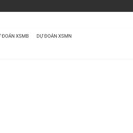
 ĐOÁN XSMB
DỰ ĐOÁN XSMN