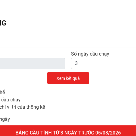
NG
Số ngày cầu chạy
Xem kết quả
thể
h cầu chạy
chỉ vị trí của thống kê
ngày
BẢNG CẦU TÍNH TỪ 3 NGÀY TRƯỚC
05/08/2026