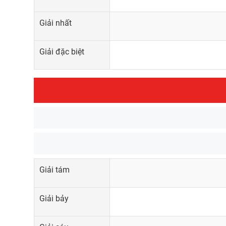
Giải nhất
Giải đặc biệt
Giải tám
Giải bảy