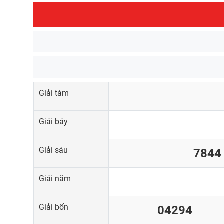
Giải tám
Giải bảy
Giải sáu
7
8
4
4
Giải năm
Giải bốn
0
4
2
9
4