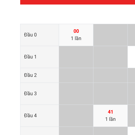
00
Đầu 0
1 lần
Đầu 1
Đầu 2
Đầu 3
41
Đầu 4
1 lần