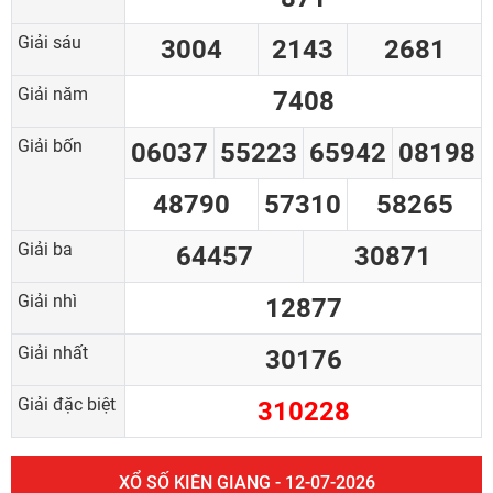
Giải sáu
3
0
0
4
2
1
4
3
2
6
8
1
Giải năm
7
4
0
8
Giải bốn
0
6
0
3
7
5
5
2
2
3
6
5
9
4
2
0
8
1
9
8
4
8
7
9
0
5
7
3
1
0
5
8
2
6
5
Giải ba
6
4
4
5
7
3
0
8
7
1
Giải nhì
1
2
8
7
7
Giải nhất
3
0
1
7
6
Giải đặc biệt
3
1
0
2
2
8
XỔ SỐ KIÊN GIANG - 12-07-2026