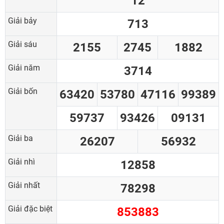
1
2
Giải bảy
7
1
3
Giải sáu
2
1
5
5
2
7
4
5
1
8
8
2
Giải năm
3
7
1
4
Giải bốn
6
3
4
2
0
5
3
7
8
0
4
7
1
1
6
9
9
3
8
9
5
9
7
3
7
9
3
4
2
6
0
9
1
3
1
Giải ba
2
6
2
0
7
5
6
9
3
2
Giải nhì
1
2
8
5
8
Giải nhất
7
8
2
9
8
Giải đặc biệt
8
5
3
8
8
3