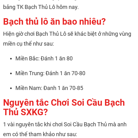
bảng TK Bạch Thủ Lô hôm nay.
Bạch thủ lô ăn bao nhiêu?
Hiện giờ chơi Bạch Thủ Lô sẽ khác biệt ở những vùng
miền cụ thể như sau:
Miền Bắc: Đánh 1 ăn 80
Miền Trung: Đánh 1 ăn 70-80
Miền Nam: Đanh 1 ăn 70-85
Nguyên tắc Chơi Soi Cầu Bạch
Thủ SXKG?
1 vài nguyên tắc khi chơi Soi Cầu Bạch Thủ mà anh
em có thể tham khảo như sau: