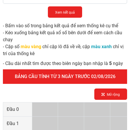
Xem kết quả
- Bấm vào số trong bảng kết quả để xem thống kê cụ thể
- Kéo xuống bảng kết quả xổ số bên dưới để xem cách cầu
chạy
- Cặp số
màu vàng
chỉ cặp lô đã về về, cặp
màu xanh
chỉ vị
trí của thống kê
- Cầu dài nhất tìm được theo biên ngày bạn nhập là
5
ngày
BẢNG CẦU TÍNH TỪ 3 NGÀY TRƯỚC
02/08/2026
Mở rộng
Đầu 0
Đầu 1