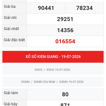
Giải ba
9
0
4
4
1
7
8
2
3
4
Giải nhì
2
9
2
5
1
Giải nhất
1
4
3
5
6
Giải đặc biệt
0
1
6
5
5
4
XỔ SỐ KIÊN GIANG - 19-07-2026
XSKG
XSKG 19-07-2026
XSMN
XSMN Chủ Nhật
XSMN 19-07-2026
Giải tám
8
0
Giải bảy
8
7
1