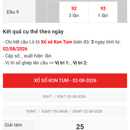
92
93
Đầu 9
3 lần
1 lần
Kết quả cụ thể theo ngày
- Chi tiết cầu Lô tô
Xổ số Kon Tum
biên độ:
3
ngày tính từ:
02/08/2026
- Cặp số:
, xuất hiện:
lần
- Vị trí số ghép lên cầu >>
Vị trí 1:
,
Vị trí 2:
XỔ SỐ KON TUM - 02-08-2026
XSKT
XSKT 02-08-2026
XSMT
XSMT Chủ Nhật
XSMT 02-08-2026
Giải tám
2
5