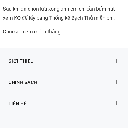
Sau khi đã chọn lựa xong anh em chỉ cần bấm nút
xem KQ để lấy bảng Thống kê Bạch Thủ miễn phí.
Chúc anh em chiến thắng.
GIỚI THIỆU
CHÍNH SÁCH
LIÊN HỆ