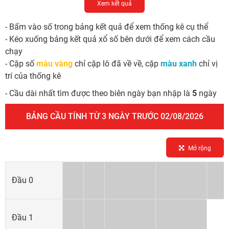
Xem kết quả
- Bấm vào số trong bảng kết quả để xem thống kê cụ thể
- Kéo xuống bảng kết quả xổ số bên dưới để xem cách cầu
chạy
- Cặp số
màu vàng
chỉ cặp lô đã về về, cặp
màu xanh
chỉ vị
trí của thống kê
- Cầu dài nhất tìm được theo biên ngày bạn nhập là
5
ngày
BẢNG CẦU TÍNH TỪ 3 NGÀY TRƯỚC
02/08/2026
Mở rộng
Đầu 0
Đầu 1
1