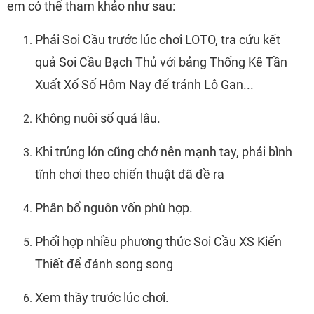
em có thể tham khảo như sau:
Phải Soi Cầu trước lúc chơi LOTO, tra cứu kết
quả Soi Cầu Bạch Thủ với bảng Thống Kê Tần
Xuất Xổ Số Hôm Nay để tránh Lô Gan...
Không nuôi số quá lâu.
Khi trúng lớn cũng chớ nên mạnh tay, phải bình
tĩnh chơi theo chiến thuật đã đề ra
Phân bổ nguôn vốn phù hợp.
Phối hợp nhiều phương thức Soi Cầu XS Kiến
Thiết để đánh song song
Xem thầy trước lúc chơi.