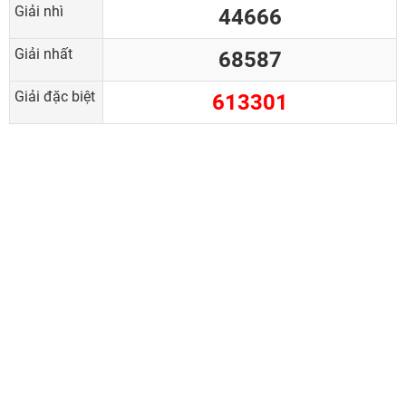
Giải nhì
4
4
6
6
6
Giải nhất
6
8
5
8
7
Giải đặc biệt
6
1
3
3
0
1