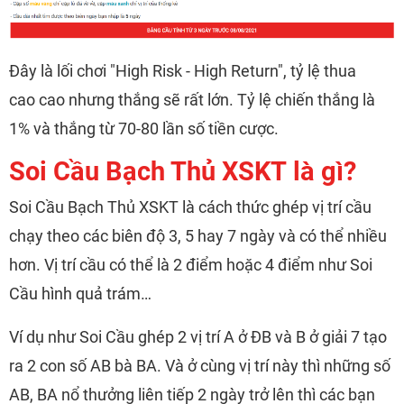
Đây là lối chơi "High Risk - High Return", tỷ lệ thua
cao cao nhưng thắng sẽ rất lớn. Tỷ lệ chiến thắng là
1% và thắng từ 70-80 lần số tiền cược.
Soi Cầu Bạch Thủ XSKT là gì?
Soi Cầu Bạch Thủ XSKT là cách thức ghép vị trí cầu
chạy theo các biên độ 3, 5 hay 7 ngày và có thể nhiều
hơn. Vị trí cầu có thể là 2 điểm hoặc 4 điểm như Soi
Cầu hình quả trám…
Ví dụ như Soi Cầu ghép 2 vị trí A ở ĐB và B ở giải 7 tạo
ra 2 con số AB bà BA. Và ở cùng vị trí này thì những số
AB, BA nổ thưởng liên tiếp 2 ngày trở lên thì các bạn