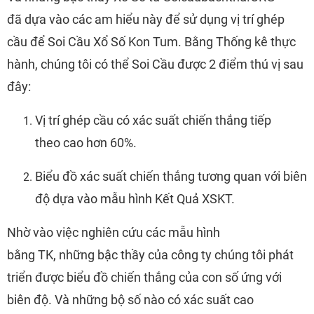
đã dựa vào các am hiểu này để sử dụng vị trí ghép
cầu để Soi Cầu Xổ Số Kon Tum. Bằng Thống kê thực
hành, chúng tôi có thể Soi Cầu được 2 điểm thú vị sau
đây:
Vị trí ghép cầu có xác suất chiến thắng tiếp
theo cao hơn 60%.
Biểu đồ xác suất chiến thắng tương quan với biên
độ dựa vào mẫu hình Kết Quả XSKT.
Nhờ vào việc nghiên cứu các mẫu hình
bằng TK, những bậc thầy của công ty chúng tôi phát
triển được biểu đồ chiến thắng của con số ứng với
biên độ. Và những bộ số nào có xác suất cao