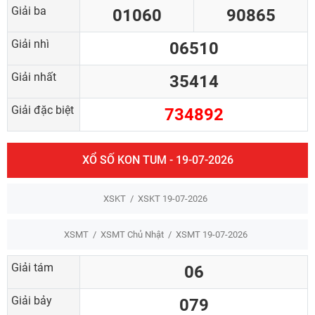
Giải ba
0
1
0
6
0
9
0
8
6
5
Giải nhì
0
6
5
1
0
Giải nhất
3
5
4
1
4
Giải đặc biệt
7
3
4
8
9
2
XỔ SỐ KON TUM - 19-07-2026
XSKT
XSKT 19-07-2026
XSMT
XSMT Chủ Nhật
XSMT 19-07-2026
Giải tám
0
6
Giải bảy
0
7
9