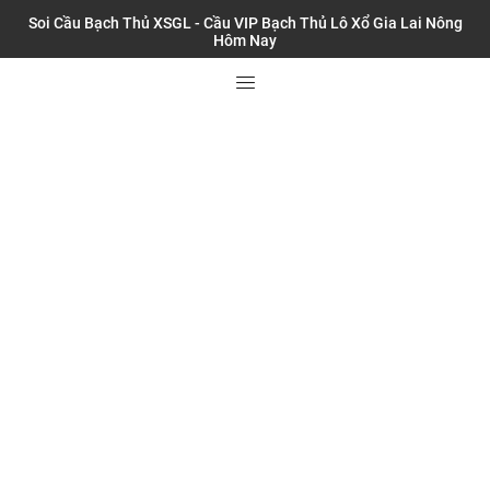
Soi Cầu Bạch Thủ XSGL - Cầu VIP Bạch Thủ Lô Xổ Gia Lai Nông
Hôm Nay