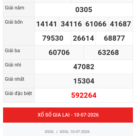
Giải năm
0
3
0
5
Giải bốn
1
4
1
4
1
3
4
1
1
6
6
1
0
6
6
4
1
6
8
7
7
9
5
3
0
2
6
6
1
4
6
8
8
7
7
Giải ba
6
0
7
0
6
6
3
2
6
8
Giải nhì
4
7
0
8
2
Giải nhất
1
5
3
0
4
Giải đặc biệt
5
9
2
2
6
4
XỔ SỐ GIA LAI - 10-07-2026
XSGL
XSGL 10-07-2026