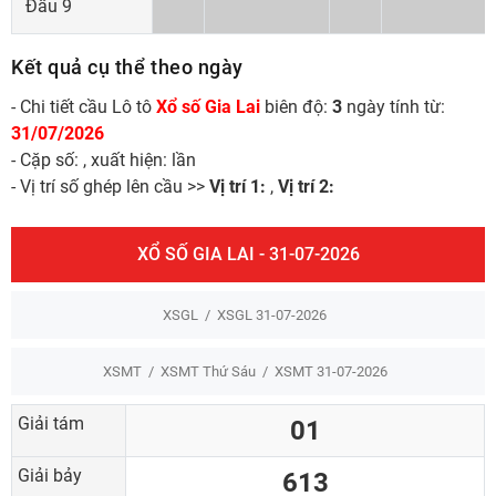
Đầu 9
Kết quả cụ thể theo ngày
- Chi tiết cầu Lô tô
Xổ số Gia Lai
biên độ:
3
ngày tính từ:
31/07/2026
- Cặp số:
, xuất hiện:
lần
- Vị trí số ghép lên cầu >>
Vị trí 1:
,
Vị trí 2:
XỔ SỐ GIA LAI - 31-07-2026
XSGL
XSGL 31-07-2026
XSMT
XSMT Thứ Sáu
XSMT 31-07-2026
Giải tám
0
1
Giải bảy
6
1
3