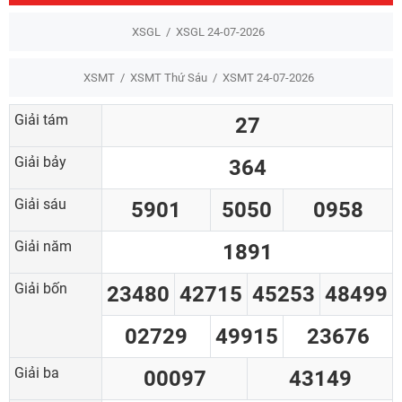
XSGL
XSGL 24-07-2026
XSMT
XSMT Thứ Sáu
XSMT 24-07-2026
Giải tám
2
7
Giải bảy
3
6
4
Giải sáu
5
9
0
1
5
0
5
0
0
9
5
8
Giải năm
1
8
9
1
Giải bốn
2
3
4
8
0
4
2
7
1
5
4
5
2
5
3
4
8
4
9
9
0
2
7
2
9
4
9
9
1
5
2
3
6
7
6
Giải ba
0
0
0
9
7
4
3
1
4
9