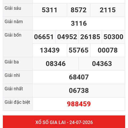
Giải sáu
5
3
1
1
8
5
7
2
2
1
1
5
Giải năm
3
1
1
6
Giải bốn
0
6
6
5
1
0
4
9
5
2
2
6
1
8
5
5
0
3
0
0
1
3
4
3
9
5
5
7
6
5
0
0
0
7
8
Giải ba
0
8
3
4
6
0
4
3
6
3
Giải nhì
6
8
4
0
7
Giải nhất
0
6
7
3
8
Giải đặc biệt
9
8
8
4
5
9
XỔ SỐ GIA LAI - 24-07-2026