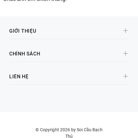
GIỚI THIỆU
CHÍNH SÁCH
LIÊN HỆ
© Copyright 2026 by Soi Cầu Bạch
Thủ